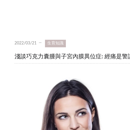
2022/03/21
生育知識
淺談巧克力囊腫與子宮內膜異位症: 經痛是警