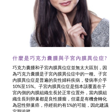
什麼是巧克力囊腫與子宮內膜異位症?
巧克力囊腫和子宮內膜異位症並無太大區別，因
為巧克力囊腫是子宮內膜異位症中的一種。子宮
內膜異位症是普遍的良性婦科疾病，發病率介乎
10%至15%。子宮內膜異位症是指本該覆蓋在子
宮內側的內膜組織生長於正常位置外，當內膜組
織生長到卵巢都是良性腫瘤，但還是有機會轉化
為惡性卵巢癌，停經前約有1%的可能，因此建議
定期追蹤。