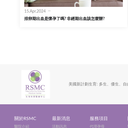
15.Apr.2024
排卵期出血是懷孕了嗎? 非經期出血該怎麼辦?
美國新計劃生育: 多生、優生、自
關於RSMC
最新消息
服務項目
醫院介紹
活動訊息
代理孕母