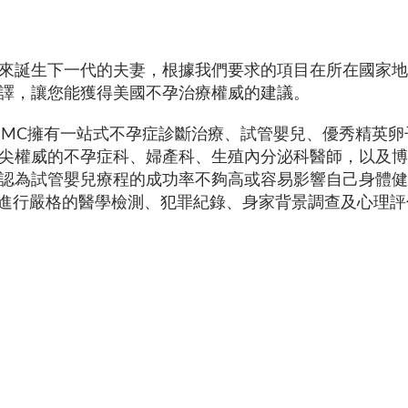
來誕生下一代的夫妻，根據我們要求的項目在所在國家地
口譯，讓您能獲得美國不孕治療權威的建議。
SMC擁有一站式不孕症診斷治療、試管嬰兒、優秀精英
尖權威的不孕症科、婦產科、生殖內分泌科醫師，以及博
認為試管嬰兒療程的成功率不夠高或容易影響自己身體健
需進行嚴格的醫學檢測、犯罪紀錄、身家背景調查及心理評