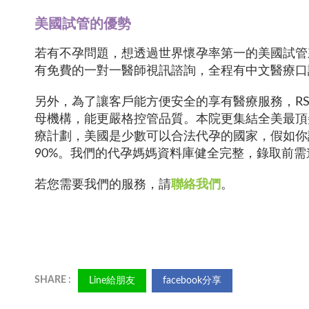
美國試管的優勢
若有不孕問題，想透過世界懷孕率第一的美國試管
有免費的一對一醫師視訊諮詢，全程有中文醫療
另外，為了讓客戶能方便安全的享有醫療服務，R
母機構，能更嚴格控管品質。本院更集結全美最頂
療計劃，美國是少數可以合法代孕的國家，假如你
90%。我們的代孕媽媽資料庫健全完整，錄取前
若您需要我們的服務，請
聯絡我們
。
Line給朋友
facebook分享