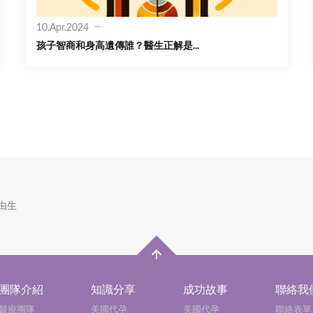
10.Apr.2024
孩子智商和身高遺傳誰？醫生正解是...
由生
團隊介紹
知識分享
成功故事
聯絡我
醫療團隊
美國代孕
美國代孕
聯絡表單