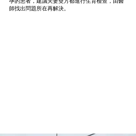
孕的患者，建議夫妻雙方都進行生育檢查，由醫
師找出問題所在再解決。