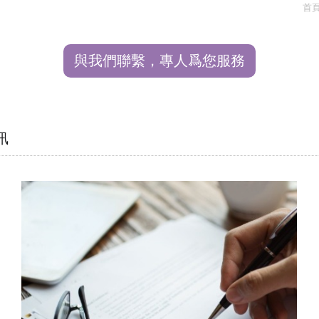
首
與我們聯繫，專人爲您服務
訊