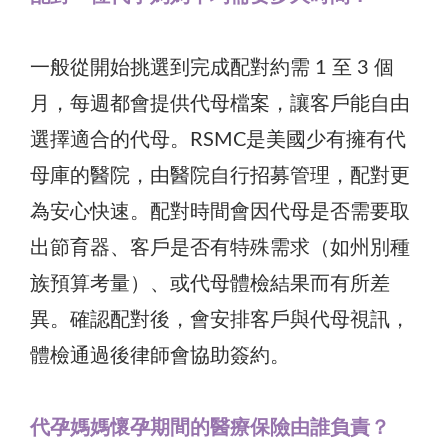
一般從開始挑選到完成配對約需 1 至 3 個
月，每週都會提供代母檔案，讓客戶能自由
選擇適合的代母。RSMC是美國少有擁有代
母庫的醫院，由醫院自行招募管理，配對更
為安心快速。配對時間會因代母是否需要取
出節育器、客戶是否有特殊需求（如州別種
族預算考量）、或代母體檢結果而有所差
異。確認配對後，會安排客戶與代母視訊，
體檢通過後律師會協助簽約。
代孕媽媽懷孕期間的醫療保險由誰負責？