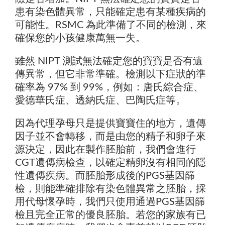
患有染色體異常，只能確定患有某種疾病的
可能性。RSMC 為此準備了不同的檢測，來
確保您的小孩健康萬無一失。
雖然 NIPT 測試無法確定您的寶寶是否有遺
傳異常，但它非常準確。檢測以下症狀的準
確率為 97% 到 99%，例如：唐氏綜合症、
愛德華氏症、透納氏症、巴陶氏症等。
因為代理孕母只是提供寶寶住的地方，遺傳
因子並不會轉移，而是由您的精子和卵子來
源決定，因此在製作胚胎前，我們會進行
CGT遺傳病檢查，以確定精卵沒有相同的隱
性遺傳疾病。而胚胎形成後的PGS基因篩
檢，則能準確排除有染色體異常之胚胎，採
用代母懷孕時，我們只使用通過PGS基因篩
檢且完全正常的優良胚胎。若您的家族有已