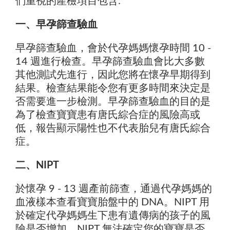
們重視的產檢項目包含:
一、早孕篩查驗血
早孕篩查驗血，會於代孕媽媽懷孕時間 10 -
14 週進行檢查。早孕篩查驗血會比大多數
其他測試先進行，因此您將在懷孕早期得到
結果。檢查結果能令您有更多時間來決定是
否需要進一步檢測。早孕篩查驗血的目的是
為了檢查寶寶患有唐氏綜合症的風險高或
低，報告顯示陽性也不代表胎兒有唐氏綜合
症。
二、NIPT
於懷孕 9 - 13 週產前篩查，通過代孕媽媽的
血液樣本查看寶寶胎盤中的 DNA。NIPT 用
於確定代孕媽媽生下患有遺傳病的孩子的風
險是否增加。NIPT 無法確定您的寶寶是否