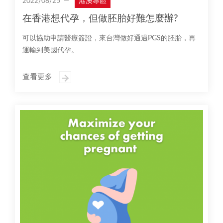
2022/08/25
港澳專區
在香港想代孕，但做胚胎好難怎麼辦?
可以協助申請醫療簽證，來台灣做好通過PGS的胚胎，再
運輸到美國代孕。
查看更多