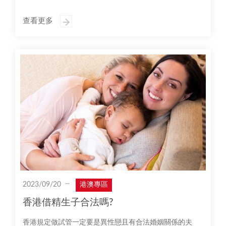
查看更多
2023/09/20
港澳專區
香港借精生子合法嗎?
香港規定做試管一定要是異性戀且有合法婚姻關係的夫