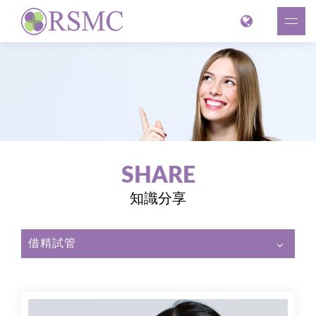
SHARE
知識分享
借精試管