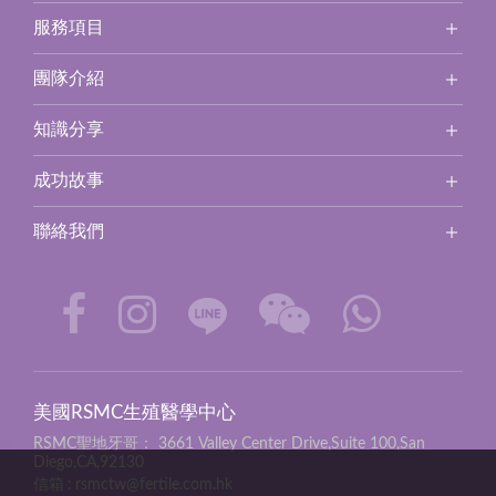
服務項目
團隊介紹
知識分享
成功故事
聯絡我們
美國RSMC生殖醫學中心
RSMC聖地牙哥：
3661 Valley Center Drive,Suite 100,San
Diego,CA,92130
信箱
rsmctw@fertile.com.hk