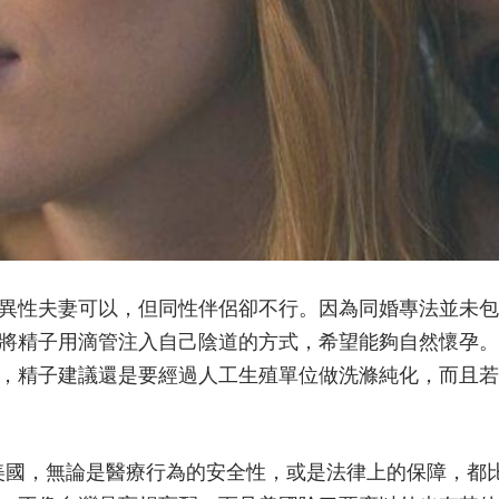
異性夫妻可以，但同性伴侶卻不行。因為同婚專法並未包
將精子用滴管注入自己陰道的方式，希望能夠自然懷孕。
，精子建議還是要經過人工生殖單位做洗滌純化，而且若
的美國，無論是醫療行為的安全性，或是法律上的保障，都