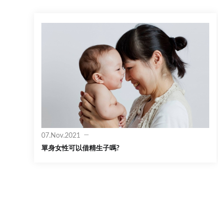
07.Nov.2021
單身女性可以借精生子嗎?