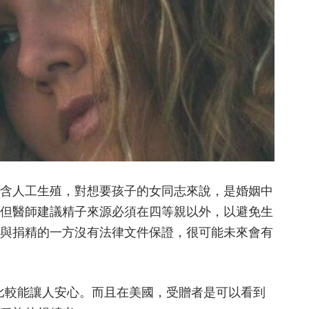
含人工生殖，對想要孩子的女同志來說，是婚姻中
但醫師建議精子來源必須在四等親以外，以避免生
與捐精的一方沒有法律文件保證，很可能未來會有
比較能讓人安心。而且在美國，受贈者是可以看到