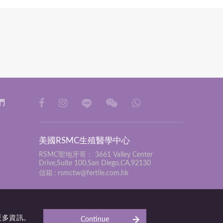
們
美國RSMC生殖醫學中心
RSMC聖地牙哥：
3661 Valley Center
Drive,Suite 100,San Diego,CA,92130
信箱
rsmctw@fertile.com.hk
更多資訊。
Continue