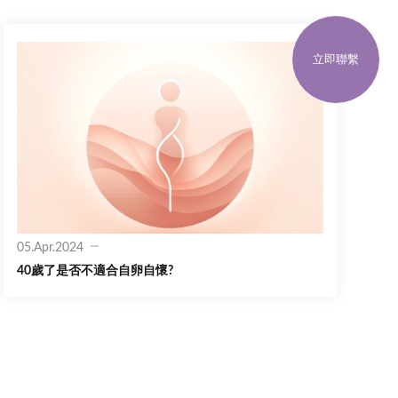
立即聯繫
05.Apr.2024
40歲了是否不適合自卵自懷?