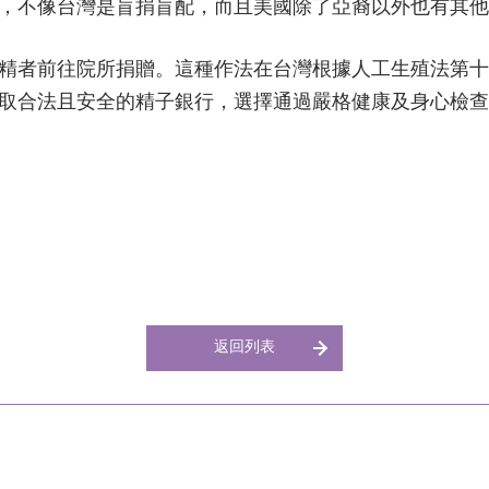
，不像台灣是盲捐盲配，而且美國除了亞裔以外也有其他
精者前往院所捐贈。這種作法在台灣根據人工生殖法第十
取合法且安全的精子銀行，選擇通過嚴格健康及身心檢查
返回列表