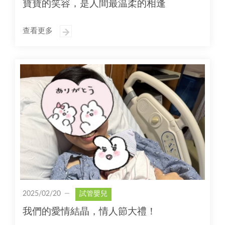
寶寶的笑容，是人間最温柔的相逢
查看更多
2025/02/20
試管嬰兒
我們的愛情結晶，情人節大禮！