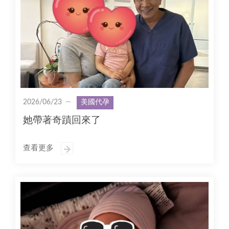
2026/06/23
美國代孕
她帶著奇蹟回來了
查看更多