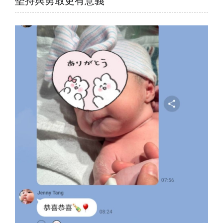
堅持與勇敢更有意義