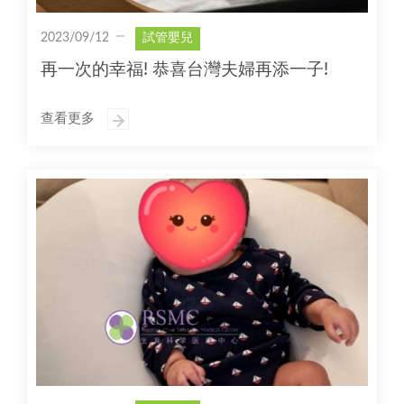
2023/09/12
試管嬰兒
再一次的幸福! 恭喜台灣夫婦再添一子!
查看更多