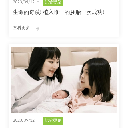
2023/09/12
試管嬰兒
生命的奇蹟! 植入唯一的胚胎一次成功!
查看更多
2023/09/12
試管嬰兒