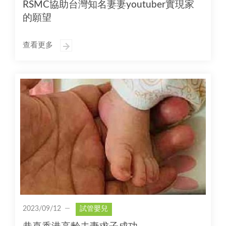
RSMC協助台灣知名妻妻youtuber實現家
的願望
查看更多
2023/09/12
試管嬰兒