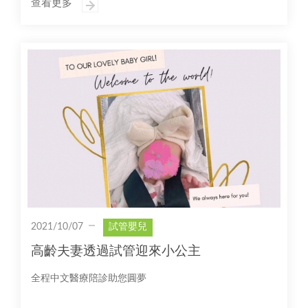
查看更多
2021/10/07
試管嬰兒
高齡夫妻透過試管迎來小公主
全程中文醫療陪診助您圓夢