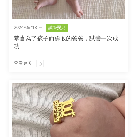
2024/06/18
試管嬰兒
恭喜為了孩子而勇敢的爸爸，試管一次成
功
查看更多