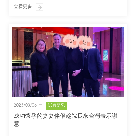
查看更多
2023/03/06
試管嬰兒
成功懷孕的妻妻伴侶趁院長來台灣表示謝
意