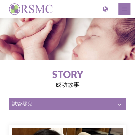
STORY
成功故事
試管嬰兒