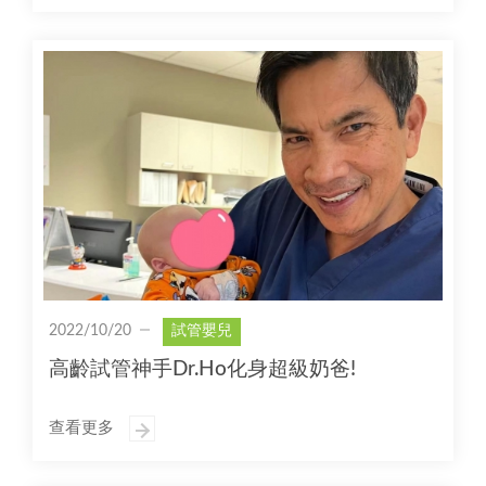
2022/10/20
試管嬰兒
高齡試管神手Dr.Ho化身超級奶爸!
查看更多