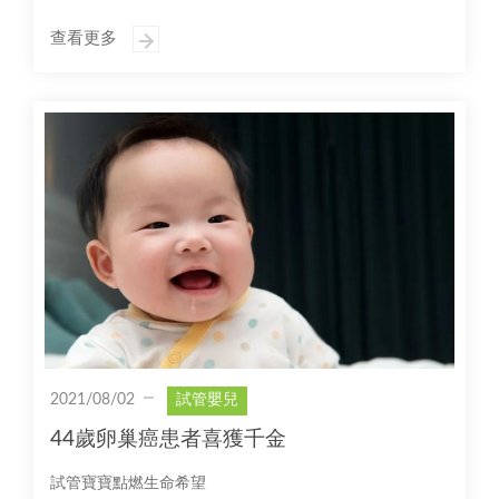
查看更多
2021/08/02
試管嬰兒
44歲卵巢癌患者喜獲千金
試管寶寶點燃生命希望