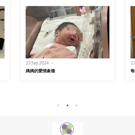
23.Sep.2024
21
媽媽的愛情象徵
每