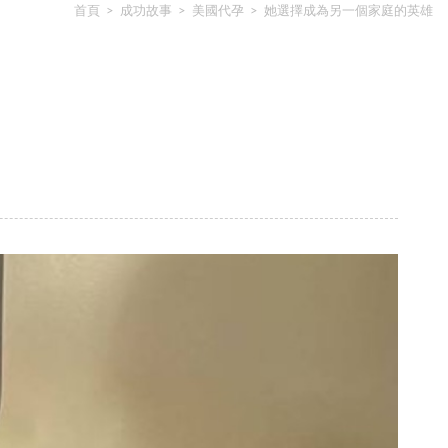
首頁
>
成功故事
>
美國代孕
>
她選擇成為另一個家庭的英雄