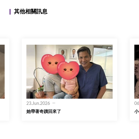
其他相關訊息
23.Jun.2026
06
她帶著奇蹟回來了
小