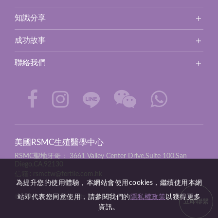
知識分享
成功故事
聯絡我們
美國RSMC生殖醫學中心
RSMC聖地牙哥：
3661 Valley Center Drive,Suite 100,San
Diego,CA,92130
信箱
rsmctw@fertile.com.hk
為提升您的使用體驗，本網站會使用cookies，繼續使用本網
© 2026 RSMC all rights reserved.
站即代表您同意使用，請參閱我們的
隱私權政策
以獲得更多
立即聯繫
資訊。