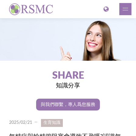
SHARE
知識分享
與我們聯繫，專人爲您服務
2025/02/21
生育知識