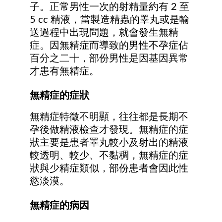
子。正常男性一次的射精量約有 2 至
5 cc 精液，當製造精蟲的睪丸或是輸
送過程中出現問題，就會發生無精
症。因無精症而導致的男性不孕症佔
百分之二十，部份男性是因基因異常
才患有無精症。
無精症的症狀
無精症特徵不明顯，往往都是長期不
孕後做精液檢查才發現。無精症的症
狀主要是患者睪丸較小及射出的精液
較透明、較少、不黏稠，無精症的症
狀與少精症類似，部份患者會因此性
慾淡漠。
無精症的病因