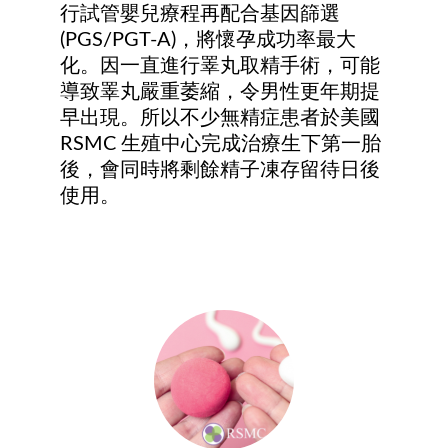
行試管嬰兒療程再配合基因篩選
(PGS/PGT-A)，將懷孕成功率最大
化。因一直進行睪丸取精手術，可能
導致睪丸嚴重萎縮，令男性更年期提
早出現。所以不少無精症患者於美國
RSMC 生殖中心完成治療生下第一胎
後，會同時將剩餘精子凍存留待日後
使用。