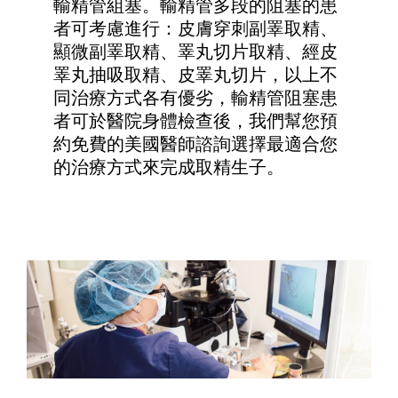
輸精管組塞。輸精管多段的阻塞的患
者可考慮進行：皮膚穿刺副睪取精、
顯微副睪取精、睪丸切片取精、經皮
睪丸抽吸取精、皮睪丸切片，以上不
同治療方式各有優劣，輸精管阻塞患
者可於醫院身體檢查後，我們幫您預
約免費的美國醫師諮詢選擇最適合您
的治療方式來完成取精生子。