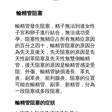
輸精管阻塞
輸精管發生阻塞，精子無法到達女性
子宮和卵子進行結合，無法成功受
孕。阻塞性無精症占所有無精症原因
的百分之四十，輸精管阻塞的原因分
為先天及後天，先天阻塞的原因是先
天性副睪阻塞及先天性無雙側輸精
管，後天阻塞的原因是輸精管感染受
阻、外傷、輸精管缺損過長、睪丸
炎、副睪炎、前列腺炎。阻塞的位置
可能在輸精管、副睪、射精管，分為
一段阻塞或多段阻塞。
輸精管阻塞的症狀