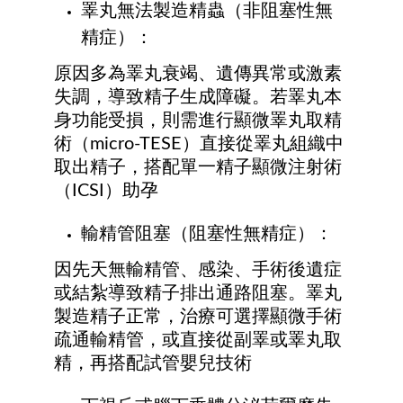
睪丸無法製造精蟲（非阻塞性無
精症）：
原因多為睪丸衰竭、遺傳異常或激素
失調，導致精子生成障礙。若睪丸本
身功能受損，則需進行顯微睪丸取精
術（micro-TESE）直接從睪丸組織中
取出精子，搭配單一精子顯微注射術
（ICSI）助孕
輸精管阻塞（阻塞性無精症）：
因先天無輸精管、感染、手術後遺症
或結紮導致精子排出通路阻塞。睪丸
製造精子正常，治療可選擇顯微手術
疏通輸精管，或直接從副睪或睪丸取
精，再搭配試管嬰兒技術