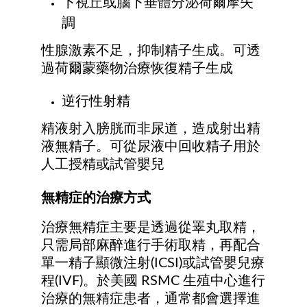
下視丘或腦下垂體分泌荷爾摩失
調
性腺激素不足，抑制精子生成。可透
過荷爾蒙藥物治療恢復精子生成
逆行性射精
精液射入膀胱而非尿道，造成射出精
液無精子。可從尿液中回收精子用於
人工授精或試管嬰兒
無精症的治療方式
治療無精症主要是透過從睪丸取精，
只需局部麻醉進行手術取精，再配合
單一精子顯微注射(ICSI)或試管嬰兒療
程(IVF)。於美國 RSMC 生殖中心進行
治療的無精症患者，通常都會選擇進