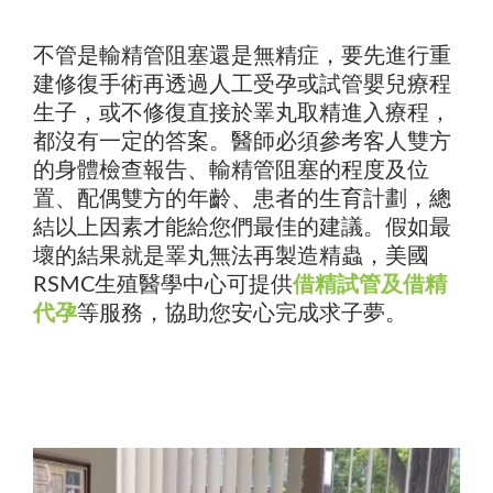
不管是輸精管阻塞還是無精症，要先進行重
建修復手術再透過人工受孕或試管嬰兒療程
生子，或不修復直接於睪丸取精進入療程，
都沒有一定的答案。
醫師必須參考客人雙方
的身體檢查報告、輸精管阻塞的程度及位
置、配偶雙方的年齡、患者的生育計劃，總
結以上因素才能給您們最佳的建議。
假如最
壞的結果就是睪丸無法再製造精蟲，美國
RSMC生殖醫學中心可提供
借精試管及借精
代孕
等服務，協助您安心完成求子夢。