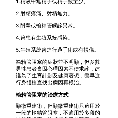
1.精液中無精子或精子數量少。
2.射精疼痛、射精無力。
3.附睾或輸精管觸診異常。
4.曾患有生殖系統感染。
5.生殖系統曾進行過手術或有損傷。
輸精管阻塞的症狀並不明顯，但多數
男性患者會因心理因素不便求診，建
議為了生育計劃及健康著想，盡早進
行身體檢查找出病因再根治。
輸精管阻塞的治療方式
顯微重建術，但顯微重建術只適用於
一段的輸精管阻塞，不適用於多段的