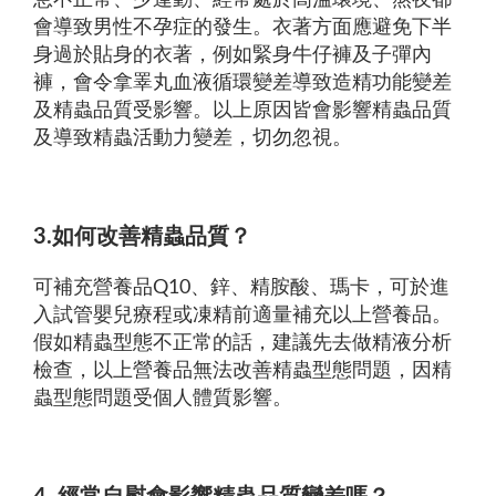
息不正常、少運動、經常處於高溫環境、熬夜都
會導致男性不孕症的發生。衣著方面應避免下半
身過於貼身的衣著，例如緊身牛仔褲及子彈內
褲，會令拿睪丸血液循環變差導致造精功能變差
及精蟲品質受影響。以上原因皆會影響精蟲品質
及導致精蟲活動力變差，切勿忽視。
3.如何改善精蟲品質？
可補充營養品Q10、鋅、精胺酸、瑪卡，可於進
入試管嬰兒療程或凍精前適量補充以上營養品。
假如精蟲型態不正常的話，建議先去做精液分析
檢查，以上營養品無法改善精蟲型態問題，因精
蟲型態問題受個人體質影響。