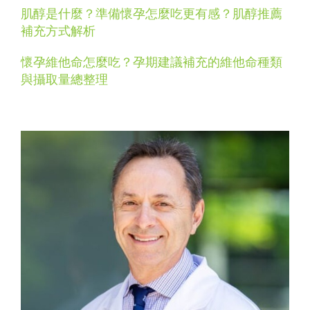
肌醇是什麼？準備懷孕怎麼吃更有感？肌醇推薦
補充方式解析
懷孕維他命怎麼吃？孕期建議補充的維他命種類
與攝取量總整理