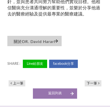
針，並與患者共同努力幫助他們實現目標。他相
信醫病充分溝通理解的重要性，並樂於分享他過
去的醫療經驗及提供最專業的醫療建議。
關於DR. David Harari
Line給朋友
facebook分享
上一筆
下一筆
返回列表