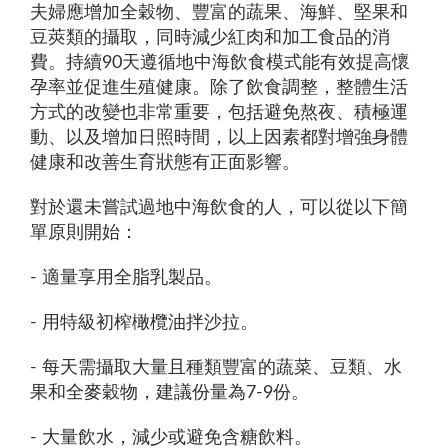
夫婦應增加全穀物、豐富的蔬果、海鮮、堅果和
豆莢類的攝取，同時減少紅肉和加工食品的消
費。持續90天遵循地中海飲食模式能有效提高懷
孕率並促進生殖健康。除了飲食調整，整體生活
方式的改變也非常重要，包括避免熬夜、積極運
動、以及增加日照時間，以上因素都對增強身體
健康和改善生育狀態有正面影響。
對於還未嘗試過地中海飲食的人，可以從以下簡
單原則開始：
- 適量享用全脂乳製品。
- 用特級初榨橄欖油拌沙拉。
- 每天需攝取大量且種類豐富的蔬菜、豆類、水
果和全麥穀物，建議份量為7-9份。
- 大量飲水，減少或避免含糖飲料。