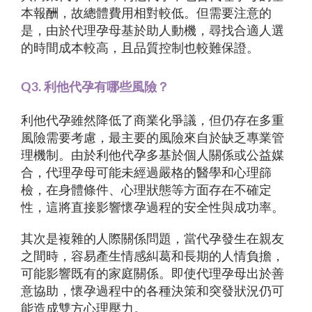
本報酬，故總體費用相對較低。但需要注意的
是，由於代理孕母基於助人動機，尋找合適人選
的時間成本較高，且品質控制也較難保證。
Q3. 利他代孕有哪些風險？
利他代孕雖然降低了商業化爭議，但仍存在多重
風險需要考慮，最主要的風險來自於缺乏專業管
理機制。由於利他代孕多基於個人關係或公益媒
合，代理孕母可能未經過嚴格的醫學和心理篩
檢，在身體條件、心理狀態等方面存在不確定
性，這將直接影響懷孕過程的安全性與成功率。
其次是複雜的人際關係問題，當代孕發生在親友
之間時，容易產生情感糾葛和長期的人情負擔，
可能影響既有的家庭關係。即使代理孕母出於善
意協助，懷孕過程中的各種決策和突發狀況仍可
能造成雙方心理壓力。