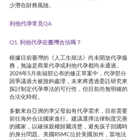
少潛在財務風險。
利他代孕常見QA
Q1. 利他代孕在臺灣合法嗎？
根據目前臺灣的《人工生殖法》尚未開放代孕服
務，無論是商業代孕或利他代孕都尚未通過。
2024年5月衛福部公布的修正草案中，代孕部分
因爭議過大被脫鉤處理，未來將透過委託研究來
探討制定代孕專法的可行性，但目前尚無明確的
合法化時程。
多數來自亞洲的準父母如有代孕需求，目前需要
前往海外合法國家進行。建議選擇法律制度完善
的國家，以確保親權歸屬清楚，避免孩子回國時
的身分問題。美國RSMC位於美國加州，當地法