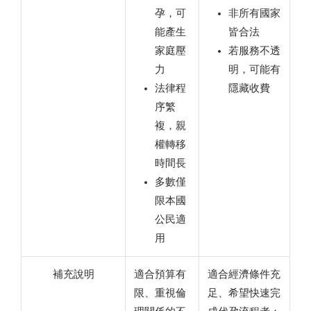
孕，可
非所有國家
能產生
皆合法
家庭壓
若服務不透
力
明，可能有
法律程
隱藏收費
序繁
複，親
權轉移
時間長
多數僅
限本國
公民適
用
補充說明
適合預算有
適合經濟條件充
限、重視倫
足、希望快速完