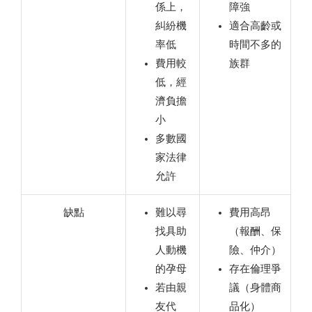
係上，
障強
糾紛機
適合高齡或
率低
時間不多的
費用較
族群
低，經
濟負擔
小
多數國
家法律
允許
缺點
難以尋
費用高昂
找具助
（報酬、保
人動機
險、仲介）
的孕母
存在倫理爭
若由親
議（身體商
友代
品化）