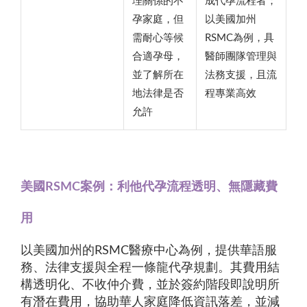
理關係的不
成代孕流程者；
孕家庭，但
以美國加州
需耐心等候
RSMC為例，具
合適孕母，
醫師團隊管理與
並了解所在
法務支援，且流
地法律是否
程專業高效
允許
美國RSMC案例：利他代孕流程透明、無隱藏費
用
以美國加州的RSMC醫療中心為例，提供華語服
務、法律支援與全程一條龍代孕規劃。其費用結
構透明化、不收仲介費，並於簽約階段即說明所
有潛在費用，協助華人家庭降低資訊落差，並減