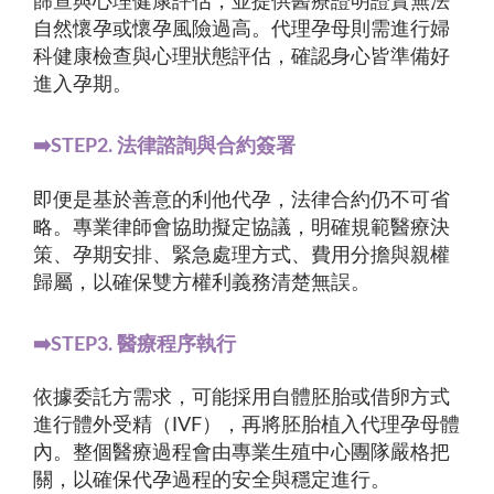
篩查與心理健康評估，並提供醫療證明證實無法
自然懷孕或懷孕風險過高。代理孕母則需進行婦
科健康檢查與心理狀態評估，確認身心皆準備好
進入孕期。
➡️STEP2. 法律諮詢與合約簽署
即便是基於善意的利他代孕，法律合約仍不可省
略。專業律師會協助擬定協議，明確規範醫療決
策、孕期安排、緊急處理方式、費用分擔與親權
歸屬，以確保雙方權利義務清楚無誤。
➡️STEP3. 醫療程序執行
依據委託方需求，可能採用自體胚胎或借卵方式
進行體外受精（IVF），再將胚胎植入代理孕母體
內。整個醫療過程會由專業生殖中心團隊嚴格把
關，以確保代孕過程的安全與穩定進行。