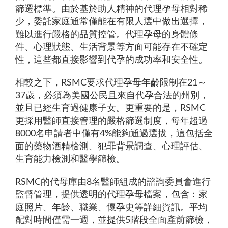
篩選標準。由於基於助人精神的代理孕母相對稀
少，委託家庭通常僅能在有限人選中做出選擇，
難以進行嚴格的品質控管。代理孕母的身體條
件、心理狀態、生活背景等方面可能存在不確定
性，這些都直接影響到代孕的成功率和安全性。
相較之下，RSMC要求代理孕母年齡限制在21～
37歲，必須為美國公民且來自代孕合法的州別，
並且已經生育過健康子女。更重要的是，RSMC
更採用醫師直接管理的嚴格篩選制度，每年超過
8000名申請者中僅有4%能夠通過選拔，這包括全
面的藥物酒精檢測、犯罪背景調查、心理評估、
生育能力檢測和醫學篩檢。
RSMC的代母庫由8名醫師組成的諮詢委員會進行
監督管理，提供透明的代理孕母檔案，包含：家
庭照片、年齡、職業、懷孕史等詳細資訊。平均
配對時間僅需一週，並提供5階段全面產前篩檢，