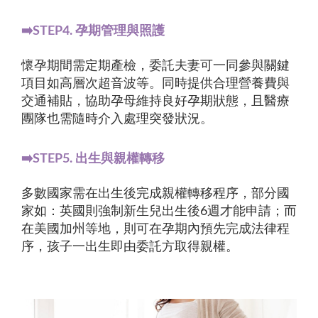
➡️STEP4. 孕期管理與照護
懷孕期間需定期產檢，委託夫妻可一同參與關鍵
項目如高層次超音波等。同時提供合理營養費與
交通補貼，協助孕母維持良好孕期狀態，且醫療
團隊也需隨時介入處理突發狀況。
➡️STEP5. 出生與親權轉移
多數國家需在出生後完成親權轉移程序，部分國
家如：英國則強制新生兒出生後6週才能申請；而
在美國加州等地，則可在孕期內預先完成法律程
序，孩子一出生即由委託方取得親權。