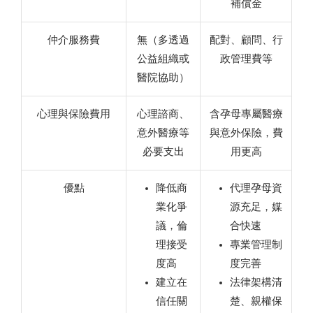
補償金
仲介服務費
無（多透過
配對、顧問、行
公益組織或
政管理費等
醫院協助）
心理與保險費用
心理諮商、
含孕母專屬醫療
意外醫療等
與意外保險，費
必要支出
用更高
優點
降低商
代理孕母資
業化爭
源充足，媒
議，倫
合快速
理接受
專業管理制
度高
度完善
建立在
法律架構清
信任關
楚、親權保