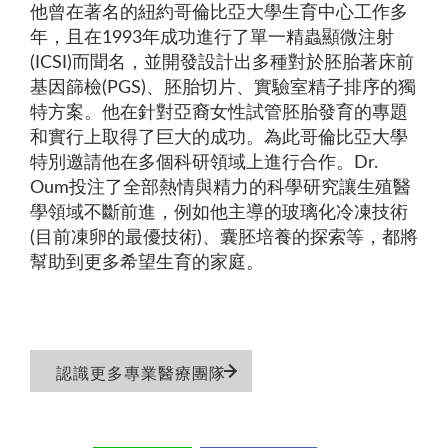
他曾在著名的紐約哥倫比亞大學生育中心工作多
年，且在1993年成功進行了單一精蟲顯微注射
(ICSI)而聞名，並開發設計出多種對於胚胎著床前
基因篩檢(PGS)、胚胎切片、實驗室精子排序的獨
特方案。他在針對亞裔女性試管胚胎發育的專題
和實行上取得了巨大的成功。為此哥倫比亞大學
特別邀請他在多個科研領域上進行合作。Dr.
Oum投注了全部熱情與精力的科學研究讓生殖醫
學領域不斷前進，例如他主導的玻璃化冷凍技術
(目前凍卵的最優技術)、囊胚培養的探索等，都將
幫助到更多希望生育的家庭。
認識更多專業醫療團隊