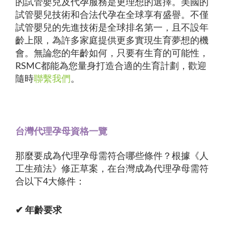
的試管嬰兒及代孕服務是更理想的選擇。美國的
試管嬰兒技術和合法代孕在全球享有盛譽。不僅
試管嬰兒的先進技術是全球排名第一，且不設年
齡上限，為許多家庭提供更多實現生育夢想的機
會。無論您的年齡如何，只要有生育的可能性，
RSMC都能為您量身打造合適的生育計劃，歡迎
隨時
聯繫我們
。
台灣代理孕母資格一覽
那麼要成為代理孕母需符合哪些條件？根據《人
工生殖法》修正草案，在台灣成為代理孕母需符
合以下4大條件：
✔ 年齡要求