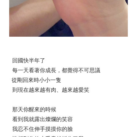
回國快半年了
每一天看著你成長，都覺得不可思議
從剛回來時小小一隻
到現在越來越有肉、越來越愛笑
那天你醒來的時候
看到我就露出燦爛的笑容
我忍不住伸手摸摸你的臉