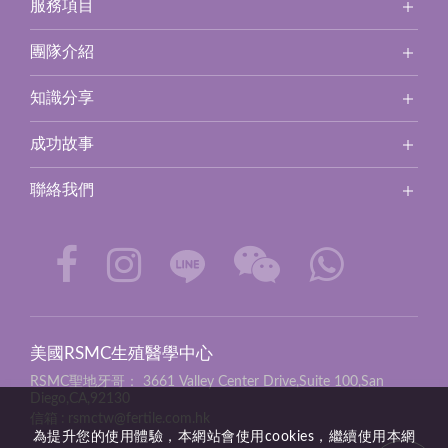
服務項目
團隊介紹
知識分享
成功故事
聯絡我們
美國RSMC生殖醫學中心
RSMC聖地牙哥：
3661 Valley Center Drive,Suite 100,San
Diego,CA,92130
信箱
rsmctw@fertile.com.hk
為提升您的使用體驗，本網站會使用cookies，繼續使用本網