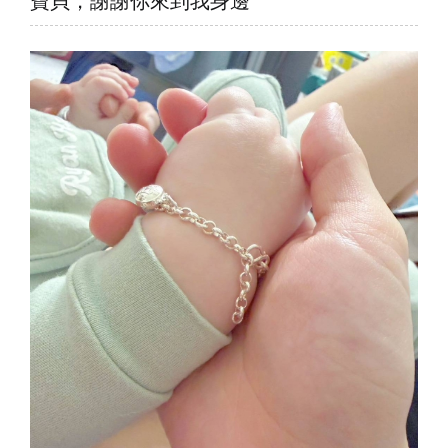
寶貝，謝謝你來到我身邊