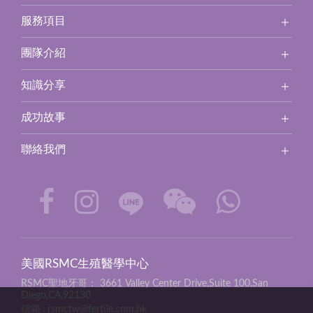
服務項目
團隊介紹
知識分享
成功故事
聯絡我們
美國RSMC生殖醫學中心
RSMC聖地牙哥：
3661 Valley Center Drive,Suite 100,San
Diego,CA,92130
信箱
rsmctw@fertile.com.hk