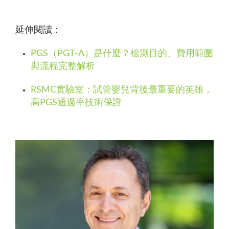
延伸閱讀：
PGS（PGT-A）是什麼？檢測目的、費用範圍
與流程完整解析
RSMC實驗室：試管嬰兒背後最重要的英雄，
高PGS通過率技術保證