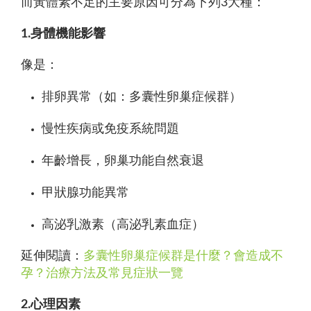
而黃體素不足的主要原因可分為下列3大種：
1.身體機能影響
像是：
排卵異常（如：多囊性卵巢症候群）
慢性疾病或免疫系統問題
年齡增長，卵巢功能自然衰退
甲狀腺功能異常
高泌乳激素（高泌乳素血症）
延伸閱讀：
多囊性卵巢症候群是什麼？會造成不
孕？治療方法及常見症狀一覽
2.心理因素