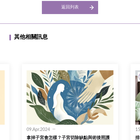
返回列表
其他相關訊息
09.Apr.2024
15
拿掉子宮會怎樣？子宮切除缺點與術後照護
排