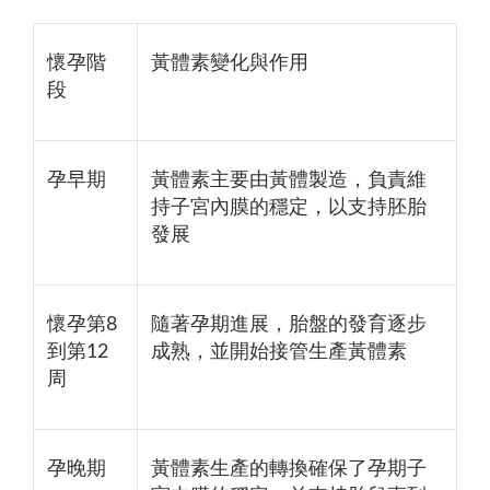
懷孕階
黃體素變化與作用
段
孕早期
黃體素主要由黃體製造，負責維
持子宮內膜的穩定，以支持胚胎
發展
懷孕第8
隨著孕期進展，胎盤的發育逐步
到第12
成熟，並開始接管生產黃體素
周
孕晚期
黃體素生產的轉換確保了孕期子