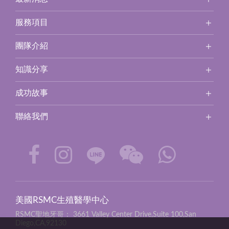
服務項目
團隊介紹
知識分享
成功故事
聯絡我們
美國RSMC生殖醫學中心
RSMC聖地牙哥：
3661 Valley Center Drive,Suite 100,San
Diego,CA,92130